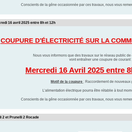
Conscients de la gêne occasionnée par ces travaux, nous vous reme
redi 16 avril 2025 entre 8h et 12h
COUPURE D'ÉLECTRICITÉ SUR LA COM
Nous vous informons que des travaux sur le réseau public de di
vont entraîner une coupure de courant 
Mercredi 16 Avril 2025 entre 
Motif de la coupure
: Raccordement de nouveaux 
L’alimentation électrique pourra être rétablie à tout mo
Conscients de la gêne occasionnée par ces travaux, nous vous reme
i 2 et Prunelli 2 Rocade