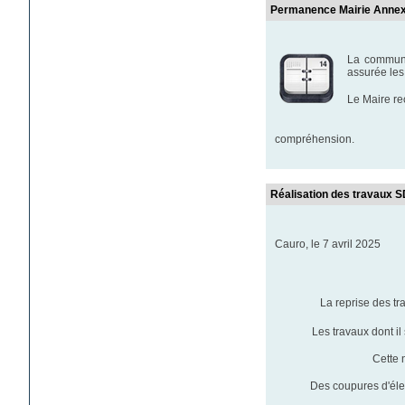
Permanence Mairie Annexe
La commune
assurée les
Le Maire re
Me
compréhension.
Réalisation des travaux S
Cauro, le 7 avril 2025
La reprise des t
Les travaux dont il
Cette 
Des coupures d'éle