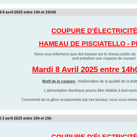
i 8 avril 2025 entre 14h et 15h30
COUPURE D'ÉLECTRICIT
HAMEAU DE PISCIATELLO - P
Nous vous informons que des travaux sur le réseau public de di
vont entraîner une coupure de courant 
Mardi 8 Avril 2025 entre 14h
Motif de la coupure
: Amélioration de la qualité de la dis
L’alimentation électrique pourra être rétablie à tout mo
Conscients de la gêne occasionnée par ces travaux, nous vous reme
i 3 avril 2025 entre 10h et 15h
COUPURE D'ÉLECTRICIT