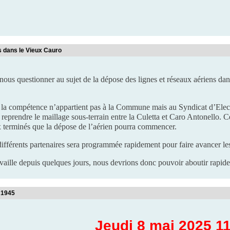
s dans le Vieux Cauro
ous questionner au sujet de la dépose des lignes et réseaux aériens dan
la compétence n’appartient pas à la Commune mais au Syndicat d’Elect
eprendre le maillage sous-terrain entre la Culetta et Caro Antonello. C
x terminés que la dépose de l’aérien pourra commencer.
différents partenaires sera programmée rapidement pour faire avancer le
aille depuis quelques jours, nous devrions donc pouvoir aboutir rapidem
 1945
Jeudi 8 mai 2025 1