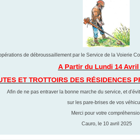
opérations de débroussaillement par le Service de la Voierie C
A Partir du Lundi 14 Avril
UTES ET TROTTOIRS DES RÉSIDENCES PR
Afin de ne pas entraver la bonne marche du service, et d'évi
sur les pare-brises de vos véhicu
Merci pour votre compréhensio
Cauro, le 10 avril 2025