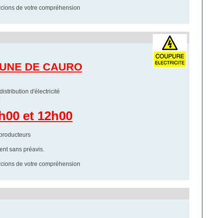
rcions de votre compréhension
MUNE DE CAURO
stribution d'électricité
:
8h00 et 12h00
producteurs
ment sans préavis.
rcions de votre compréhension