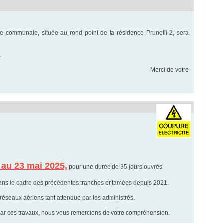
e communale, située au rond point de la résidence Prunelli 2, sera
te.
 votre
l au 23 mai 2025,
pour une durée de 35 jours ouvrés.
r, dans le cadre des précédentes tranches entamées depuis 2021.
 réseaux aériens tant attendue par les administrés.
 par ces travaux, nous vous remercions de votre compréhension.