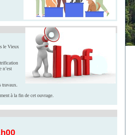
s le Vieux
rification
e n’est
s travaux.
ent à la fin de cet ouvrage.
1h00