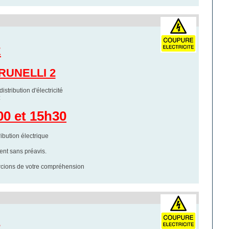
É
RUNELLI 2
stribution d'électricité
:
00 et 15h30
tribution électrique
ment sans préavis.
rcions de votre compréhension
É