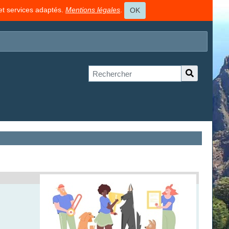
 et services adaptés.
Mentions légales
.
OK