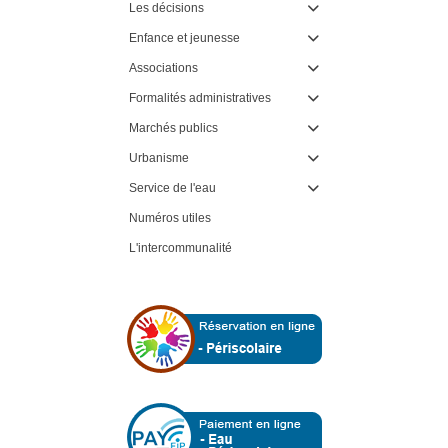
Les décisions

Enfance et jeunesse

Associations

Formalités administratives

Marchés publics

Urbanisme

Service de l'eau

Numéros utiles
L'intercommunalité