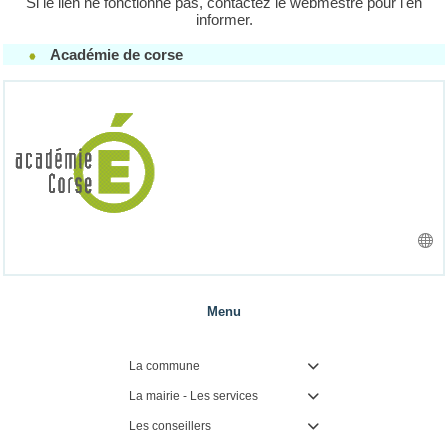
Si le lien ne fonctionne pas, contactez le webmestre pour l'en
informer.
Académie de corse
Menu
La commune

La mairie - Les services

Les conseillers
