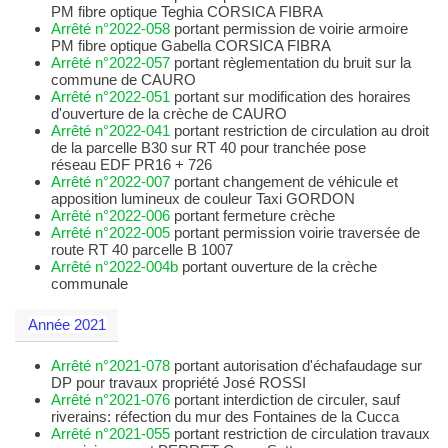
PM fibre optique Teghia CORSICA FIBRA
Arrêté n°2022-058
portant permission de voirie armoire
PM fibre optique Gabella CORSICA FIBRA
Arrêté n°2022-057
portant règlementation du bruit sur la
commune de CAURO
Arrêté n°2022-051
portant sur modification des horaires
d'ouverture de la crèche de CAURO
Arrêté n°2022-041
portant restriction de circulation au droit
de la parcelle B30 sur RT 40 pour tranchée pose
réseau EDF PR16 + 726
Arrêté n°2022-007
portant changement de véhicule et
apposition lumineux de couleur Taxi GORDON
Arrêté n°2022-006
portant fermeture crèche
Arrêté n°2022-005
portant permission voirie traversée de
route RT 40 parcelle B 1007
Arrêté n°2022-004b
portant ouverture de la crèche
communale
Année 2021
Arrêté n°2021-078
portant autorisation d'échafaudage sur
DP pour travaux propriété José ROSSI
Arrêté n°2021-076
portant interdiction de circuler, sauf
riverains: réfection du mur des Fontaines de la Cucca
Arrêté n°2021-055
portant restriction de circulation travaux