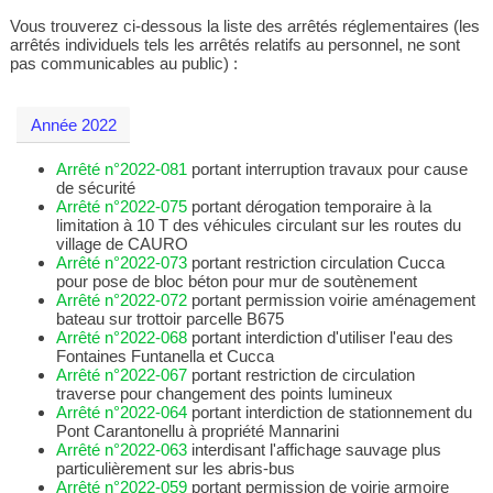
Vous trouverez ci-dessous la liste des arrêtés réglementaires (les
arrêtés individuels tels les arrêtés relatifs au personnel, ne sont
pas communicables au public) :
Année 2022
Arrêté n°2022-081
portant interruption travaux pour cause
de sécurité
Arrêté n°2022-075
portant dérogation temporaire à la
limitation à 10 T des véhicules circulant sur les routes du
village de CAURO
Arrêté n°2022-073
portant restriction circulation Cucca
pour pose de bloc béton pour mur de soutènement
Arrêté n°2022-072
portant permission voirie aménagement
bateau sur trottoir parcelle B675
Arrêté n°2022-068
portant interdiction d'utiliser l'eau des
Fontaines Funtanella et Cucca
Arrêté n°2022-067
portant restriction de circulation
traverse pour changement des points lumineux
Arrêté n°2022-064
portant interdiction de stationnement du
Pont Carantonellu à propriété Mannarini
Arrêté n°2022-063
interdisant l'affichage sauvage plus
particulièrement sur les abris-bus
Arrêté n°2022-059
portant permission de voirie armoire