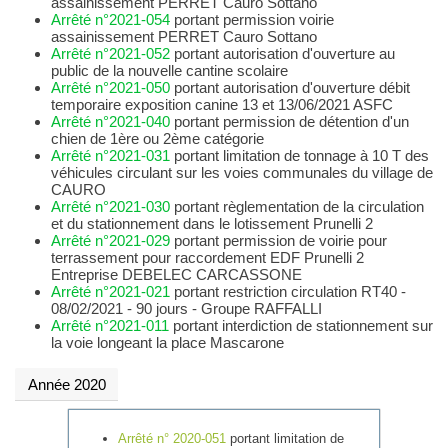
assainissement PERRET Cauro Sottano
Arrêté n°2021-054
portant permission voirie
assainissement PERRET Cauro Sottano
Arrêté n°2021-052
portant autorisation d'ouverture au
public de la nouvelle cantine scolaire
Arrêté n°2021-050
portant autorisation d'ouverture débit
temporaire exposition canine 13 et 13/06/2021 ASFC
Arrêté n°2021-040
portant permission de détention d'un
chien de 1ère ou 2ème catégorie
Arrêté n°2021-031
portant limitation de tonnage à 10 T des
véhicules circulant sur les voies communales du village de
CAURO
Arrêté n°2021-030
portant règlementation de la circulation
et du stationnement dans le lotissement Prunelli 2
Arrêté n°2021-029
portant permission de voirie pour
terrassement pour raccordement EDF Prunelli 2
Entreprise DEBELEC CARCASSONE
Arrêté n°2021-021
portant restriction circulation RT40 -
08/02/2021 - 90 jours - Groupe RAFFALLI
Arrêté n°2021-011
portant interdiction de stationnement sur
la voie longeant la place Mascarone
Année 2020
Arrêté n° 2020-051
portant limitation de