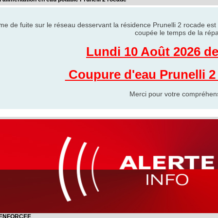
e de fuite sur le réseau desservant la résidence Prunelli 2 rocade est 
coupée le temps de la répa
Lundi 10 Août 2026 de
Coupure d'eau Prunelli 
Merci pour votre compréhen
RENFORCEE