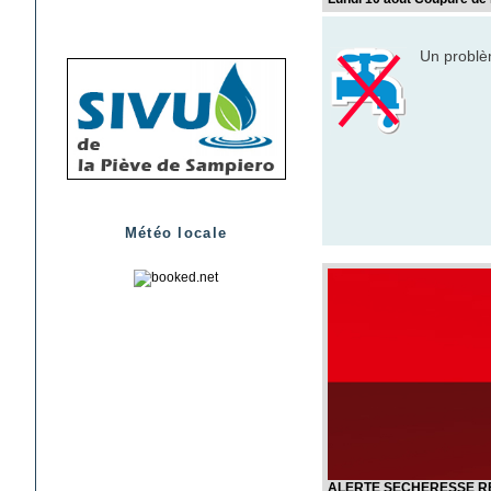
Un problèm
Météo locale
ALERTE SECHERESSE 