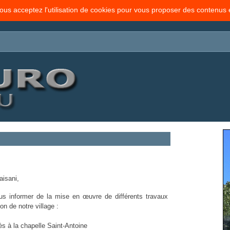
vous acceptez l'utilisation de cookies pour vous proposer des contenus
isani,
ous informer de la mise en œuvre de différents travaux
on de notre village :
ès à la chapelle Saint-Antoine