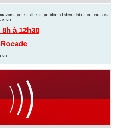
survenu, pour pallier ce problème l'alimentation en eau sera
ration
 8h à 12h30
2 Rocade
sion