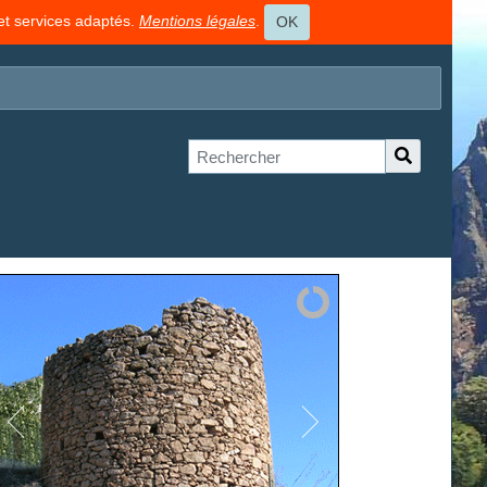
 et services adaptés.
Mentions légales
.
OK