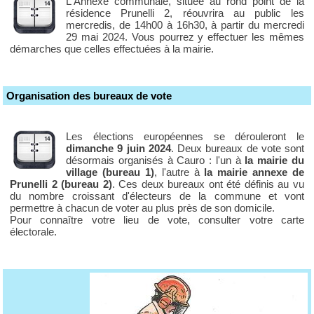
L'Annexe communale, située au rond point de la
résidence Prunelli 2, réouvrira au public les
mercredis, de 14h00 à 16h30, à partir du mercredi
29 mai 2024. Vous pourrez y effectuer les mêmes
démarches que celles effectuées à la mairie.
Organisation des bureaux de vote
Les élections européennes se dérouleront le
dimanche 9 juin 2024
. Deux bureaux de vote sont
désormais organisés à Cauro : l'un à
la mairie du
village (bureau 1)
, l'autre à
la mairie annexe de
Prunelli 2 (bureau 2)
. Ces deux bureaux ont été définis au vu
du nombre croissant d'électeurs de la commune et vont
permettre à chacun de voter au plus près de son domicile.
Pour connaître votre lieu de vote, consulter votre carte
électorale.