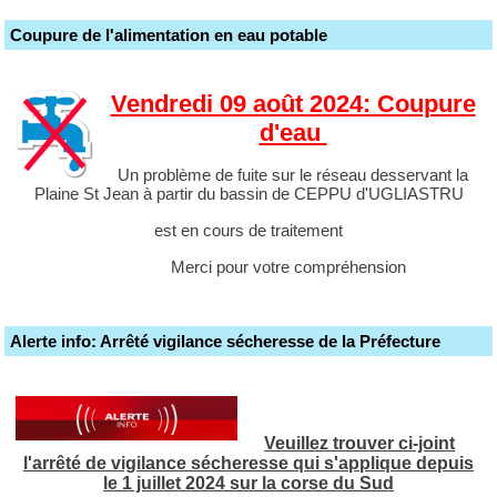
Coupure de l'alimentation en eau potable
Vendredi 09 août 2024: Coupure
d'eau
Un problème de fuite sur le réseau desservant la
Plaine St Jean à partir du bassin de CEPPU d'UGLIASTRU
est en cours de traitement
Merci pour votre compréhension
Alerte info: Arrêté vigilance sécheresse de la Préfecture
Veuillez trouver ci-joint
l'arrêté de vigilance sécheresse qui s'applique depuis
le 1 juillet 2024 sur la corse du Sud