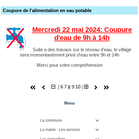
Coupure de l'alimentation en eau potable
Mercredi 22 mai 2024: Coupure
d'eau de 9h à 14h
Suite a des travaux sur le réseau d'eau, le village
sera momentanément privé d'eau entre 9h et 14h
Merci pour votre compréhension
[
6
7
9
10
]
8
Menu
La commune

La mairie - Les services

Les conseillers