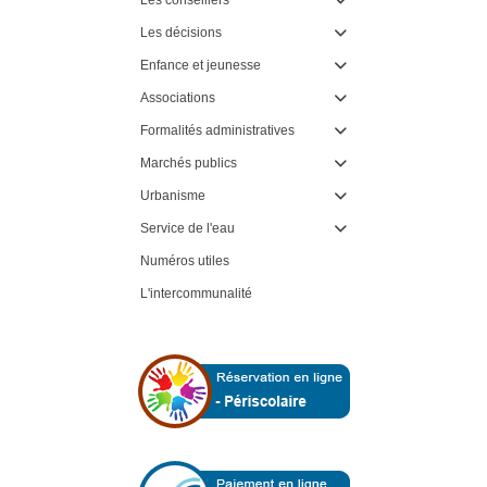

Les décisions

Enfance et jeunesse

Associations

Formalités administratives

Marchés publics

Urbanisme

Service de l'eau

Numéros utiles
L'intercommunalité