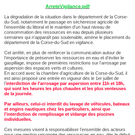
ArreteVigilance.pdf
La dégradation de la situation dans le département de la Corse-
du-Sud, notamment le passage en sécheresse agricole de
l'ensemble du littoral et le maintien d'un haut niveau de
consommation des ressources en eau depuis plusieurs
semaines qui n'apparaît pas soutenable, amène le placement du
département de la Corse-du-Sud en vigilance.
Cet arrêté, en plus de renforcer la communication autour de
l'importance de préserver les ressources en eau et d'éviter le
gaspillage, impose de premières restrictions sur l'arrosage par
aspersion des espaces verts et cultures.
En accord avec la chambre d'agriculture de la Corse-du-Sud, il
est ainsi proposé une entrée en vigueur dès le 1er juillet de
l'
interdiction de l'arrosage par aspersion entre 11h et 18h,
qui sont les heures les plus chaudes et les plus venteuses
de la journée.
Par ailleurs, celui-ci interdit du lavage de véhicules, bateaux
et engins nautiques chez les particuliers, ainsi que
l'interdiction de remplissage et vidange des piscines
individuelles.
Ces mesures visent à responsabiliser l'ensemble des acteurs
pour une gestion raisonnée des ressources en eau, dès le début