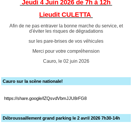
Jeudi 4 Juin 2026 de 7h à 12h
Lieudit CULETTA
Afin de ne pas entraver la bonne marche du service, et
d'éviter les risques de dégradations
sur les pare-brises de vos véhicules
Merci pour votre compréhension
Cauro, le 02 juin 2026
Cauro sur la scène nationale!
https://share.google/lZQsvdVbmJJU8rFG8
Débroussaillement grand parking le 2 avril 2026 7h30-14h