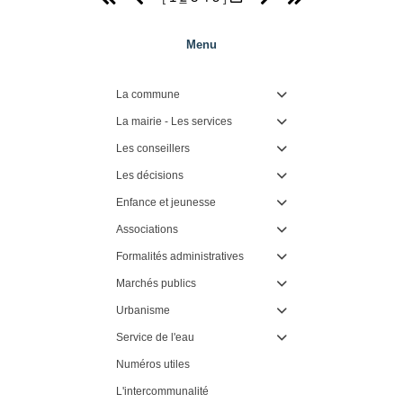
Menu
La commune

La mairie - Les services

Les conseillers

Les décisions

Enfance et jeunesse

Associations

Formalités administratives

Marchés publics

Urbanisme

Service de l'eau

Numéros utiles
L'intercommunalité