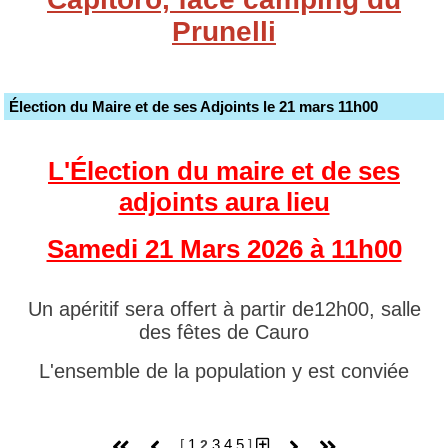
Prunelli
Élection du Maire et de ses Adjoints le 21 mars 11h00
L'Élection du maire et de ses
adjoints aura lieu
Samedi 21 Mars 2026 à 11h00
Un apéritif sera offert à partir de12h00, salle
des fêtes de Cauro
L'ensemble de la population y est conviée
[
1
3
4
5
]
2