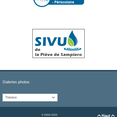
Galeries photos
Travaux

© 2004-2020
Haut

