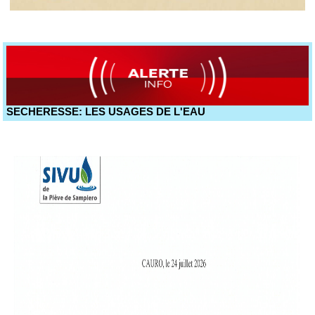
SECHERESSE: LES USAGES DE L'EAU