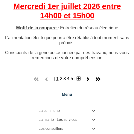
Mercredi 1er juillet 2026 entre
14h00 et 15h00
Motif de la coupure
: Entretien du réseau électrique
L’alimentation électrique pourra être rétablie à tout moment sans
préavis.
Conscients de la gêne occasionnée par ces travaux, nous vous
remercions de votre compréhension
[
2
3
4
5
]
1
Menu
La commune

La mairie - Les services

Les conseillers
