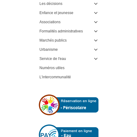
Les décisions

Enfance et jeunesse

Associations

Formalités administratives

Marchés publics

Urbanisme

Service de l'eau

Numéros utiles
L'intercommunalité