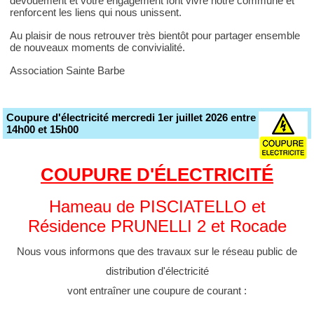
dévouement et votre engagement font vivre notre commune et
renforcent les liens qui nous unissent.
Au plaisir de nous retrouver très bientôt pour partager ensemble
de nouveaux moments de convivialité.
Association Sainte Barbe
Coupure d'électricité mercredi 1er juillet 2026 entre
14h00 et 15h00
COUPURE D'ÉLECTRICITÉ
Hameau de PISCIATELLO et
Résidence PRUNELLI 2 et Rocade
Nous vous informons que des travaux sur le réseau public de
distribution d'électricité
vont entraîner une coupure de courant :